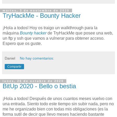
martes, 3 de noviembre de 2020
TryHackMe - Bounty Hacker
¡Hola a todos! Hoy os traigo un walkthrough para la
máquina
Bounty hacker
de TryHackMe que posee una web,
un ftp y ssh que vamos a vulnerar para obtener acceso.
Espero que os guste.
Daniel
No hay comentarios:
Compartir
lunes, 26 de octubre de 2020
BitUp 2020 - Bello o bestia
¡Hola a todos! Después de unos cuantos meses vuelvo con
una entrada. Siento todo este tiempo sin subir nada, pero no
me he organizado bien con todas mis obligaciones (es la
forma sutil de decir que llevo meses haciendo bastante