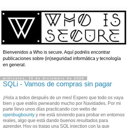
Bienvenidos a Who is secure. Aquí podréis encontrar
publicaciones sobre (in)seguridad informática y tecnología
en general.
miércoles, 30 de diciembre de 2020
SQLi - Vamos de compras sin pagar
¡Hola a todos después de un mes! Espero que todo os vaya
bien y que estéis pwneando mucho por Navidades. Por mi
parte llevo unos días practicando con webs de
openbugbounty
y me está sirviendo para probar en entornos
reales, algo que está dando buenos resultados para
aprender. Hoy os traigo una SQL injection con la que