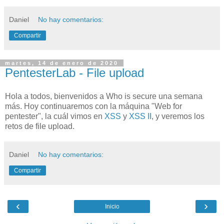
Daniel
No hay comentarios:
Compartir
martes, 14 de enero de 2020
PentesterLab - File upload
Hola a todos, bienvenidos a Who is secure una semana
más. Hoy continuaremos con la máquina "Web for
pentester", la cuál vimos en
XSS
y
XSS II
, y veremos los
retos de file upload.
Daniel
No hay comentarios:
Compartir
‹
›
Inicio