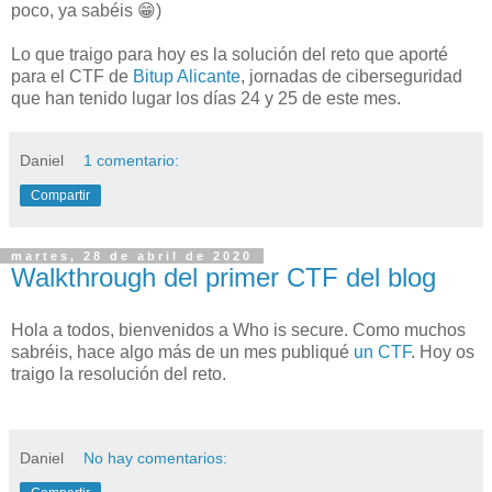
poco, ya sabéis 😁)
Lo que traigo para hoy es la solución del reto que aporté
para el CTF de
Bitup Alicante
, jornadas de ciberseguridad
que han tenido lugar los días 24 y 25 de este mes.
Daniel
1 comentario:
Compartir
martes, 28 de abril de 2020
Walkthrough del primer CTF del blog
Hola a todos, bienvenidos a Who is secure. Como muchos
sabréis, hace algo más de un mes publiqué
un CTF
. Hoy os
traigo la resolución del reto.
Daniel
No hay comentarios: