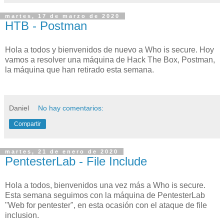
martes, 17 de marzo de 2020
HTB - Postman
Hola a todos y bienvenidos de nuevo a Who is secure. Hoy
vamos a resolver una máquina de Hack The Box, Postman,
la máquina que han retirado esta semana.
Daniel
No hay comentarios:
Compartir
martes, 21 de enero de 2020
PentesterLab - File Include
Hola a todos, bienvenidos una vez más a Who is secure.
Esta semana seguimos con la máquina de PentesterLab
"Web for pentester", en esta ocasión con el ataque de file
inclusion.