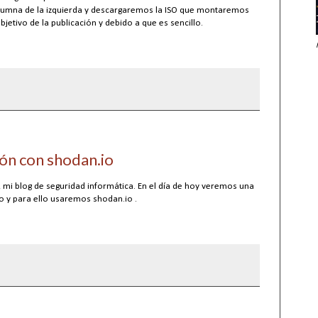
columna de la izquierda y descargaremos la ISO que montaremos
bjetivo de la publicación y debido a que es sencillo.
ión con shodan.io
 mi blog de seguridad informática. En el día de hoy veremos una
 y para ello usaremos shodan.io .