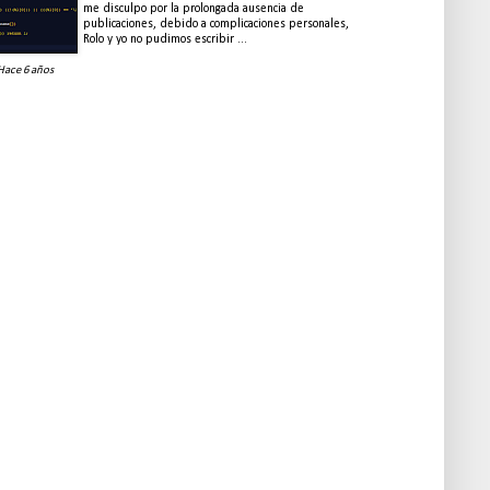
me disculpo por la prolongada ausencia de
publicaciones, debido a complicaciones personales,
Rolo y yo no pudimos escribir ...
Hace 6 años