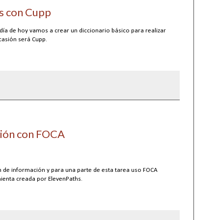
os con Cupp
día de hoy vamos a crear un diccionario básico para realizar
casión será Cupp.
ción con FOCA
ón de información y para una parte de esta tarea uso FOCA
mienta creada por ElevenPaths.