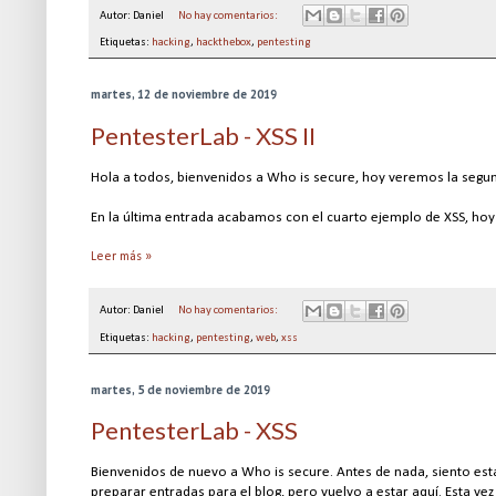
Autor:
Daniel
No hay comentarios:
Etiquetas:
hacking
,
hackthebox
,
pentesting
martes, 12 de noviembre de 2019
PentesterLab - XSS II
Hola a todos, bienvenidos a Who is secure, hoy veremos la segun
En la última entrada acabamos con el cuarto ejemplo de XSS, ho
Leer más »
Autor:
Daniel
No hay comentarios:
Etiquetas:
hacking
,
pentesting
,
web
,
xss
martes, 5 de noviembre de 2019
PentesterLab - XSS
Bienvenidos de nuevo a Who is secure. Antes de nada, siento es
preparar entradas para el blog, pero vuelvo a estar aquí. Esta ve