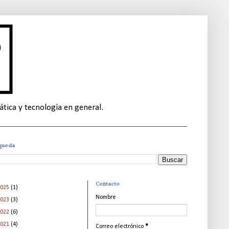
tica y tecnología en general.
queda
Contacto
2025
(1)
Nombre
2023
(3)
2022
(6)
2021
(4)
Correo electrónico
*