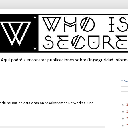
 Aquí podréis encontrar publicaciones sobre (in)seguridad informá
Bús
 HackTheBox, en esta ocasión resolveremos Networked, una
►
►
►
►