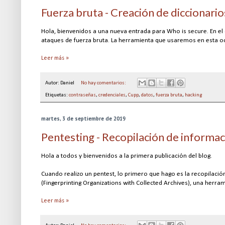
Fuerza bruta - Creación de diccionari
Hola, bienvenidos a una nueva entrada para Who is secure. En el 
ataques de fuerza bruta. La herramienta que usaremos en esta o
Leer más »
Autor:
Daniel
No hay comentarios:
Etiquetas:
contraseñas
,
credenciales
,
Cupp
,
datos
,
fuerza bruta
,
hacking
martes, 3 de septiembre de 2019
Pentesting - Recopilación de informa
Hola a todos y bienvenidos a la primera publicación del blog.
Cuando realizo un pentest, lo primero que hago es la recopilaci
(Fingerprinting Organizations with Collected Archives), una herra
Leer más »